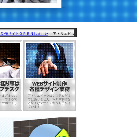
イトＯＰＥＮしました
アトリエビッツＷＥＢサイトをリニューアルいたしました。
さまざまなお
アトリエビッツはシステムだけ
ートでまるで
ではありません。ＷＥＢ制作な
にサポートし
ど様々なデザイン制作も手がけ
ています