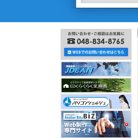
ＮＥＷ！
エクステリア業界に特化した基幹業務管理