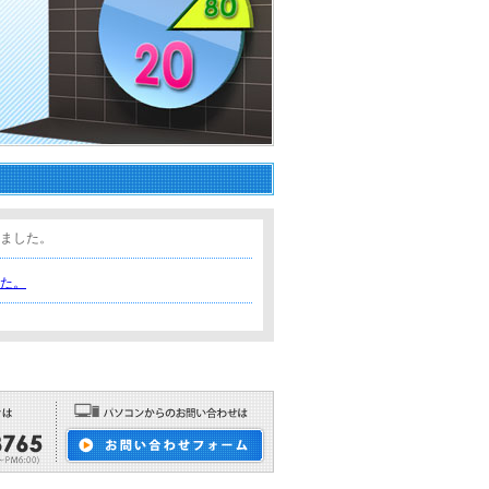
ました。
た。